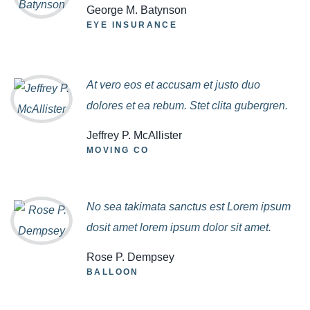
George M. Batynson
EYE INSURANCE
At vero eos et accusam et justo duo
dolores et ea rebum. Stet clita gubergren.
Jeffrey P. McAllister
MOVING CO
No sea takimata sanctus est Lorem ipsum
dosit amet lorem ipsum dolor sit amet.
Rose P. Dempsey
BALLOON