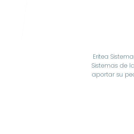
Eritea Sistem
Sistemas de l
aportar su pe