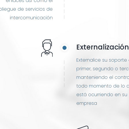
enlaces así como el
liegue de servicios de
intercomunicación
Externalizació
Externalice su soporte
primer, segundo o terc
manteniendo el contro
todo momento de lo 
está ocurriendo en su
empresa