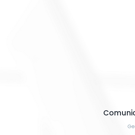
Comunic
Ges