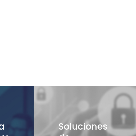
za
Soluciones