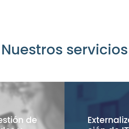
Nuestros servicios
estión de
Externali