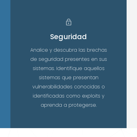
Seguridad
Analice y descubra las brechas
de seguridad presentes en sus
sistemas. Identifique aquellos
sistemas que presentan
vulnerabilidades conocidas o
identificadas como exploits y
aprenda a protegerse.