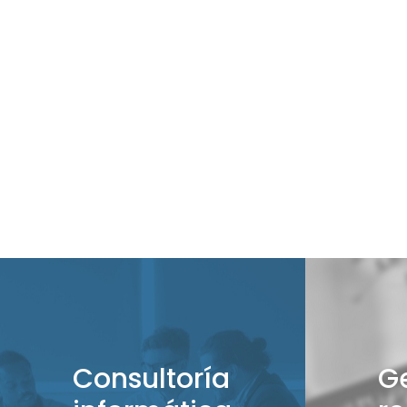
Consultoría
G