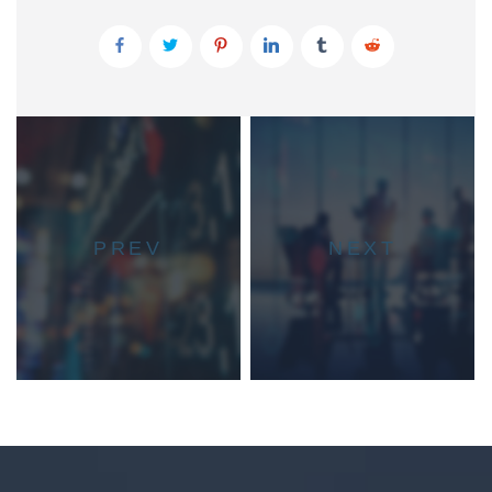
PREV
NEXT