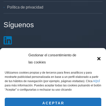
Política de privacidad
Síguenos
Gestionar el consentimiento de
Contacto
las cookies
Utilizamos cookies propias y de terceros para fines analíticos y para
Avd. 14 de Abril 51, local. 11510 Puerto Real,
mostrarte publicidad personalizada en base a un perfil elaborado a partir
de tus hábitos de navegación (por ejemplo, páginas visitadas). Clica
AQUÍ
Cádiz
para más información. Puedes aceptar todas las cookies pulsando el botón
info@eritea.es
“Aceptar” o configurarlas o rechazar su uso clicando
(+34) 856 211 442
ACEPTAR