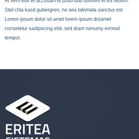
At vero eos et accusam et justo duo dolores et ea rebum.
Stet clita kasd gubergren, no sea takimata sanctus est
Lorem ipsum dolor sit amet lorem ipsum dolamet
consetetur sadipscing elitr, sed diam nonumy eirmod
tempor.