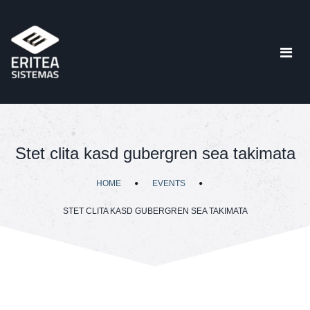
Stet clita kasd gubergren sea takimata
HOME
EVENTS
STET CLITA KASD GUBERGREN SEA TAKIMATA